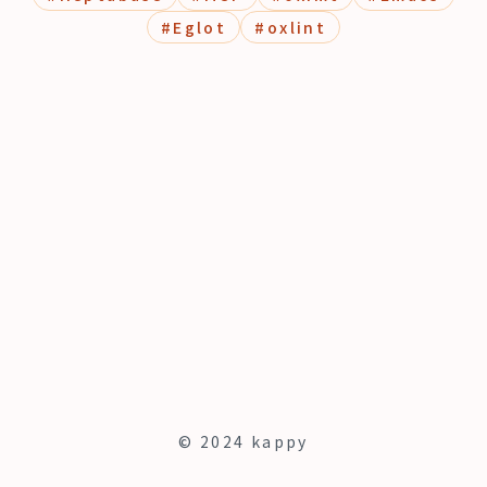
#
Eglot
#
oxlint
© 2024 kappy