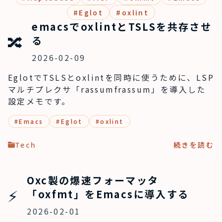
#
Eglot
#
oxlint
emacsでoxlintとTSLSを共存させ
🔀
る
2026-02-09
EglotでTSLSとoxlintを同時に使うために、LSP
マルチプレクサ「rassumfrassum」を導入した
設定メモです。
#
Emacs
#
Eglot
#
oxlint
Tech
続きを読む
Oxc製の爆速フォーマッタ
⚡️
「oxfmt」をEmacsに導入する
2026-02-01