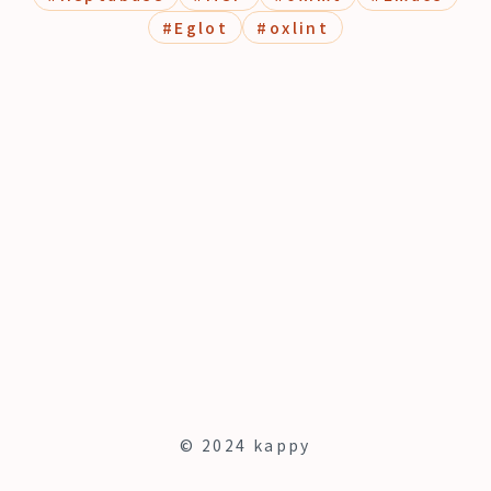
#
Eglot
#
oxlint
© 2024 kappy